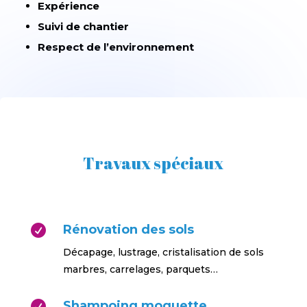
Expérience
Suivi de chantier
Respect de l’environnement
Travaux spéciaux
Rénovation des sols

Décapage, lustrage, cristalisation de sols
marbres, carrelages, parquets…
Shampoing moquette
