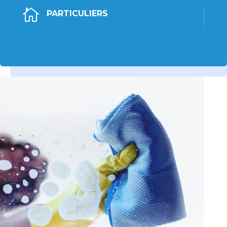

PARTICULIERS